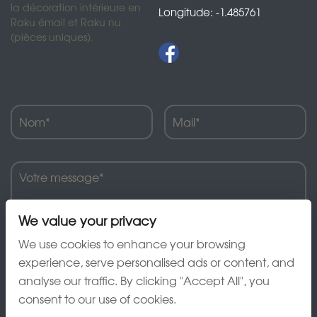
la décoration intérieure en
Longitude: -1.485761
Raku émail et Raku nu
(pièces uniques).
We value your privacy
We use cookies to enhance your browsing
experience, serve personalised ads or content, and
analyse our traffic. By clicking "Accept All", you
J'ai lu et accepte la charte de confidentialité
consent to our use of cookies.