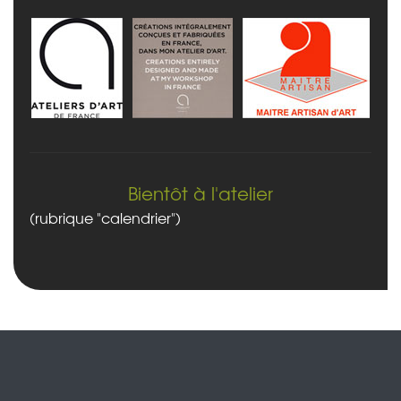
Bientôt à l'atelier
(rubrique "calendrier")