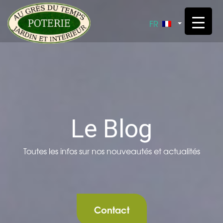
Skip t
FR
Le Blog
Toutes les infos sur nos nouveautés et actualités
Contact