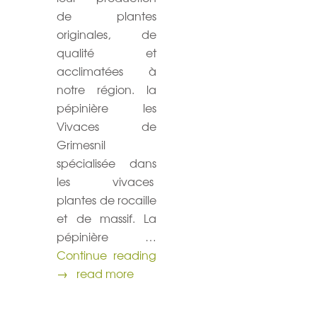
de plantes
originales, de
qualité et
acclimatées à
notre région. la
pépinière les
Vivaces de
Grimesnil
spécialisée dans
les vivaces
plantes de rocaille
et de massif. La
pépinière …
Jardin de pots ( 16 ème éditio
Continue reading
→
read more