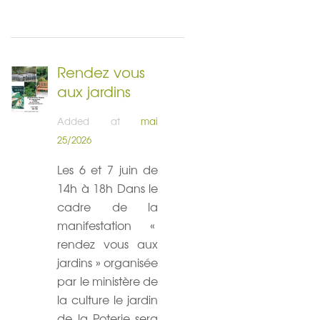
Rendez vous
aux jardins
Added at
mai
25/2026
Les 6 et 7 juin de
14h à 18h Dans le
cadre de la
manifestation «
rendez vous aux
jardins » organisée
par le ministère de
la culture le jardin
de la Poterie sera