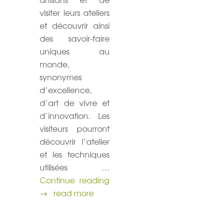
visiter leurs ateliers
et découvrir ainsi
des savoir-faire
uniques au
monde,
synonymes
d’excellence,
d’art de vivre et
d’innovation. Les
visiteurs pourront
découvrir l’atelier
et les techniques
utilisées …
Journées Européennes des mét
Continue reading
→
read more