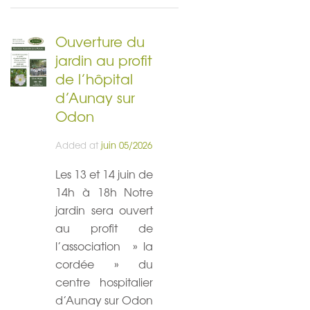
Ouverture du
jardin au profit
de l’hôpital
d’Aunay sur
Odon
Added at
juin 05/2026
Les 13 et 14 juin de
14h à 18h Notre
jardin sera ouvert
au profit de
l’association » la
cordée » du
centre hospitalier
d’Aunay sur Odon