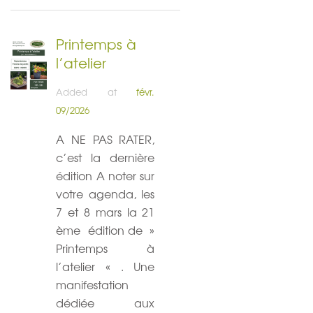
Printemps à
l’atelier
Added at
févr.
09/2026
A NE PAS RATER,
c’est la dernière
édition A noter sur
votre agenda, les
7 et 8 mars la 21
ème édition de »
Printemps à
l’atelier « . Une
manifestation
dédiée aux