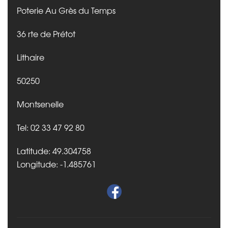
Poterie Au Grès du Temps
36 rte de Prétot
Lithaire
50250
Montsenelle
Tel: 02 33 47 92 80
Latitude: 49.304758
Longitude: -1.485761