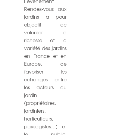
l’événement
Rendez-vous aux
jardins a pour
objectif de
valoriser la
richesse et la
variété des jardins
en France et en
Europe, de
favoriser les
échanges entre
les acteurs du
jardin
(propriétaires,
jardiniers,
horticulteurs,
paysagistes…) et
le public,