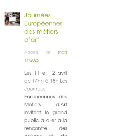
Journées
Européennes
des métiers
d’art
Added at
mars
11/2026
Les 11 et 12 avril
de 14hn à 18h Les
Journées
Européennes des
Métiers d’Art
invitent le grand
public à aller à la
rencontre des
artisans et de