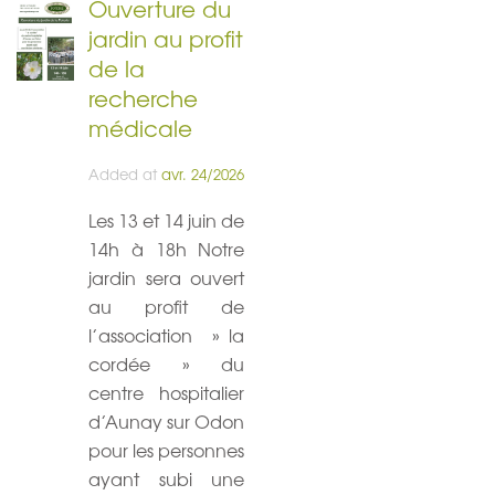
Ouverture du
jardin au profit
de la
recherche
médicale
Added at
avr. 24/2026
Les 13 et 14 juin de
14h à 18h Notre
jardin sera ouvert
au profit de
l’association » la
cordée » du
centre hospitalier
d’Aunay sur Odon
pour les personnes
ayant subi une