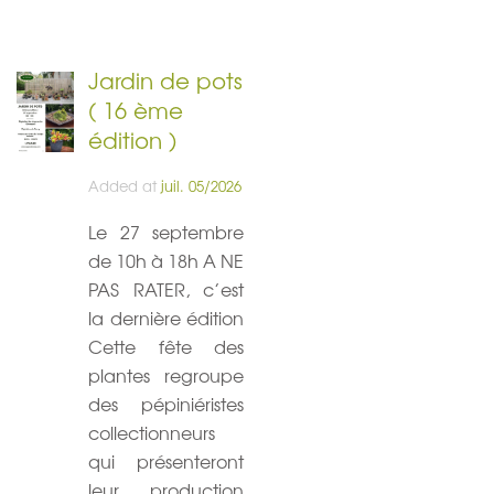
Jardin de pots
( 16 ème
édition )
Added at
juil. 05/2026
Le 27 septembre
de 10h à 18h A NE
PAS RATER, c’est
la dernière édition
Cette fête des
plantes regroupe
des pépiniéristes
collectionneurs
qui présenteront
leur production