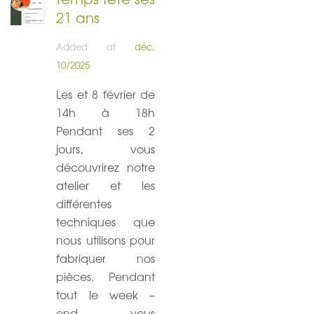
21 ans
Added at
déc.
10/2025
Les et 8 février de
14h à 18h
Pendant ses 2
jours, vous
découvrirez notre
atelier et les
différentes
techniques que
nous utilisons pour
fabriquer nos
pièces. Pendant
tout le week –
end, vous