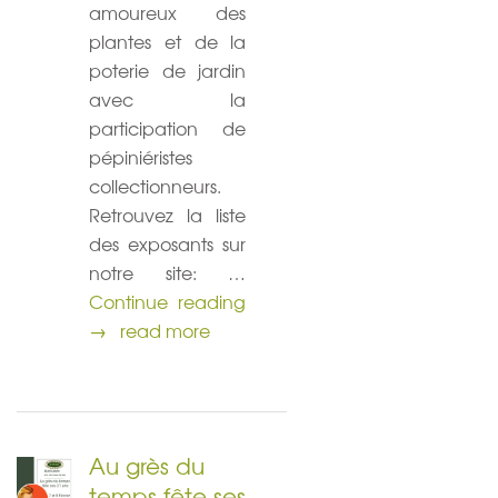
amoureux des
plantes et de la
poterie de jardin
avec la
participation de
pépiniéristes
collectionneurs.
Retrouvez la liste
des exposants sur
notre site: …
Printemps à l’atelier
Continue reading
→
read more
Au grès du
temps fête ses