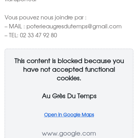
Vous pouvez nous joindre par :
– MAIL :
poterieaugresdutemps@gmail.com
– TEL:
02 33 47 92 80
This content is blocked because you
have not accepted functional
cookies.
Au Grès Du Temps
Open in Google Maps
www.google.com