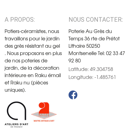
A PROPOS:
NOUS CONTACTER:
Potiers-céramistes, nous
Poterie Au Grès du
travaillons pour le jardin
Temps 36 rte de Prétot
des grès résistant au gel
Lithaire 50250
. Nous proposons en plus
Montsenelle Tel: 02 33 47
de nos poteries de
92 80
jardin, de la décoration
Latitude: 49.304758
intérieure en Raku émail
Longitude: -1.485761
et Raku nu (pièces
uniques).