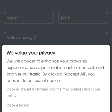
We value your privacy
We use cookies to enhance your browsing
experience, serve personalised ads or content, and
analyse our traffic. By clicking "Accept All", you
J'ai lu et accepte la charte de confidentialité
consent to our use of cookies.
Cookies are set by Poterie and the third parties listed in our
policy.
Cookie Policy