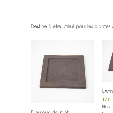
Destiné à être utilisé pour les plantes 
Dess
17 €
Haute
Dessous de pot