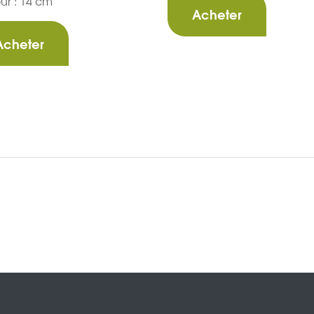
ur : 14 cm
Acheter
Acheter