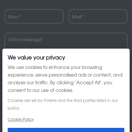
We value your privacy
We use cookies to enhance your browsing
experience, serve personalised ads or content, and
analyse our traffic. By clicking "Accept All", you
J'ai lu et accepte la charte de confidentialité
consent to our use of cookies.
Cookies are set by Poterie and the third parties listed in our
policy.
Cookie Policy