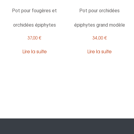
Pot pour fougères et
Pot pour orchidées
orchidées épiphytes
épiphytes grand modèle
37,00
€
34,00
€
Lire la suite
Lire la suite