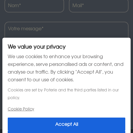
We value your privacy
We use cookies to enhance your browsing
experience, serve personalised ads or content, and
analyse our traffic. By clicking "Accept All", you
J'ai lu et accepte la charte de confidentialité
consent to our use of cookies.
Cookies are set by Poterie and the third parties listed in our
policy.
Cookie Policy
Accept All