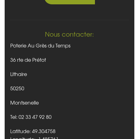
Nous contacter:
Poterie Au Grès du Temps
36 rte de Prétot
Lithaire
50250
Montsenelle
Tel: 02 33 47 92 80
Latitude: 49.304758
Longitude: -1.485761