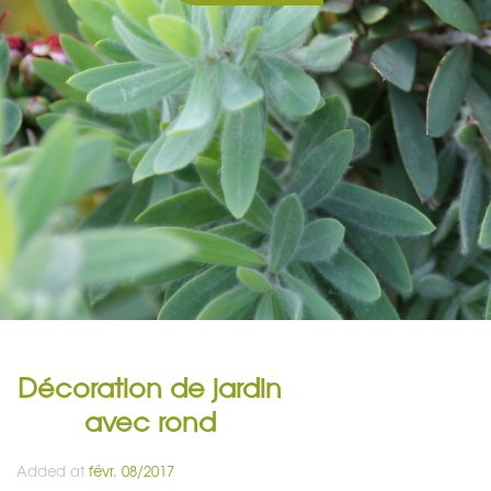
Décoration de jardin
avec rond
Added at
févr. 08/2017