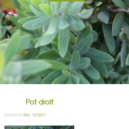
Pot droit
Added at
févr. 12/2017