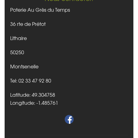
Poterie Au Grès du Temps
36 rte de Prétot
Lithaire
50250
Montsenelle
Tel: 02 33 47 92 80
Latitude: 49.304758
Longitude: -1.485761