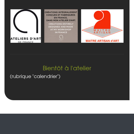
Bientôt à l'atelier
(rubrique "calendrier")