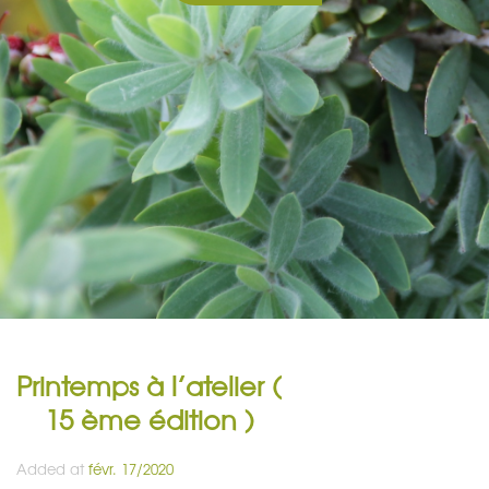
Printemps à l’atelier (
15 ème édition )
Added at
févr. 17/2020