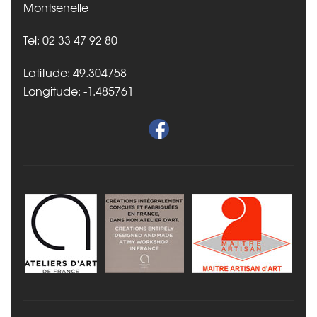
Montsenelle
Tel: 02 33 47 92 80
Latitude: 49.304758
Longitude: -1.485761