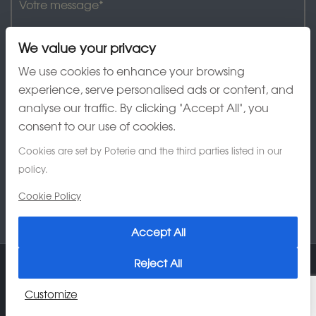
We value your privacy
We use cookies to enhance your browsing
experience, serve personalised ads or content, and
analyse our traffic. By clicking "Accept All", you
J'ai lu et accepte la charte de confidentialité
consent to our use of cookies.
Cookies are set by Poterie and the third parties listed in our
policy.
Cookie Policy
Accept All
Reject All
© 2026 Poterie Au Grès du Temps
Customize
Charte de confidentialité