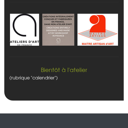
Bientôt à l'atelier
(rubrique "calendrier")