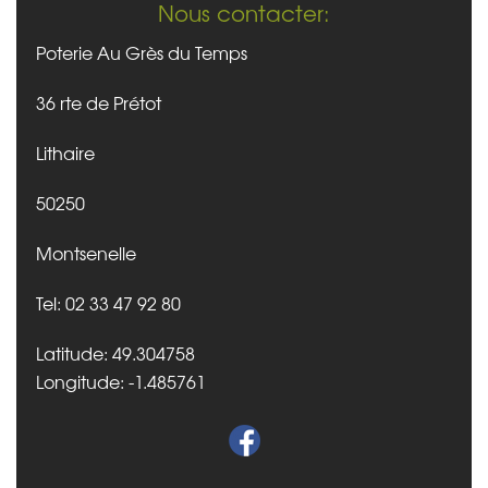
Nous contacter:
Poterie Au Grès du Temps
36 rte de Prétot
Lithaire
50250
Montsenelle
Tel: 02 33 47 92 80
Latitude: 49.304758
Longitude: -1.485761