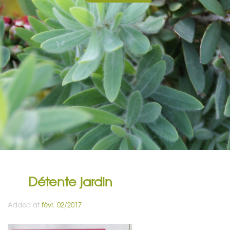
Détente jardin
Added at
févr. 02/2017