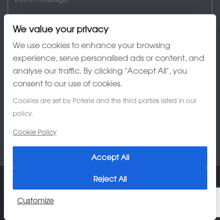
We value your privacy
We use cookies to enhance your browsing
experience, serve personalised ads or content, and
analyse our traffic. By clicking "Accept All", you
J'ai lu et accepte la charte de confidentialité
consent to our use of cookies.
Cookies are set by Poterie and the third parties listed in our
policy.
Cookie Policy
Accept All
Reject All
© 2026 Poterie Au Grès du Temps
Customize
Charte de confidentialité