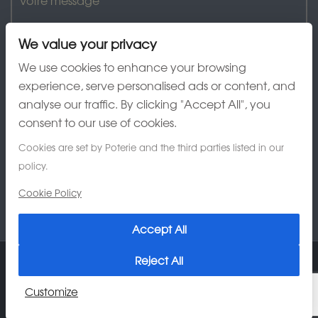
We value your privacy
We use cookies to enhance your browsing
experience, serve personalised ads or content, and
analyse our traffic. By clicking "Accept All", you
J'ai lu et accepte la charte de confidentialité
consent to our use of cookies.
Cookies are set by Poterie and the third parties listed in our
policy.
Cookie Policy
Accept All
Reject All
© 2026 Poterie Au Grès du Temps
Customize
Charte de confidentialité