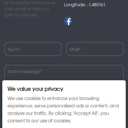
la décoration intérieure en
Longitude: -1.485761
Raku émail et Raku nu
(pièces uniques).
We value your privacy
We use cookies to enhance your browsing
experience, serve personalised ads or content, and
analyse our traffic. By clicking "Accept All", you
J'ai lu et accepte la charte de confidentialité
consent to our use of cookies.