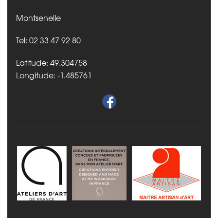
Montsenelle
Tel: 02 33 47 92 80
Latitude: 49.304758
Longitude: -1.485761