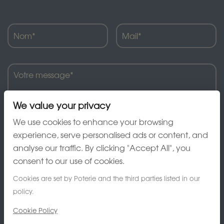
We value your privacy
We use cookies to enhance your browsing
experience, serve personalised ads or content, and
analyse our traffic. By clicking "Accept All", you
J'ai lu et accepte la charte de confidentialité
consent to our use of cookies.
Cookies are set by Poterie and the third parties listed in our
policy.
Cookie Policy