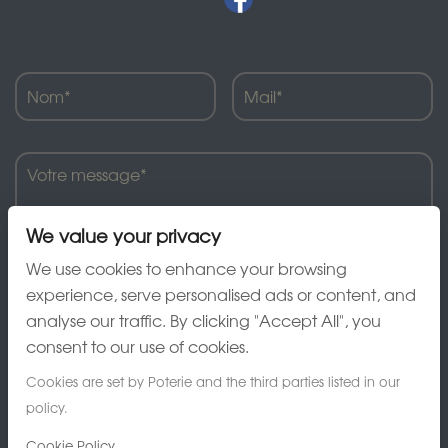
We value your privacy
We use cookies to enhance your browsing
experience, serve personalised ads or content, and
analyse our traffic. By clicking "Accept All", you
J'ai lu et accepte la charte de confidentialité
consent to our use of cookies.
Cookies are set by Poterie and the third parties listed in our
policy.
Cookie Policy