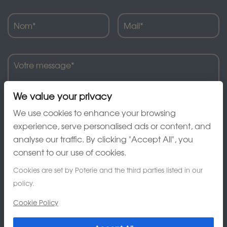
We value your privacy
We use cookies to enhance your browsing
experience, serve personalised ads or content, and
analyse our traffic. By clicking "Accept All", you
J'ai lu et accepte la charte de confidentialité
consent to our use of cookies.
Cookies are set by Poterie and the third parties listed in our
policy.
Cookie Policy