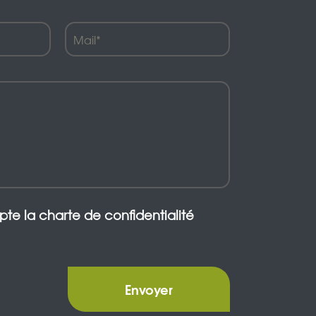
epte la charte de confidentialité