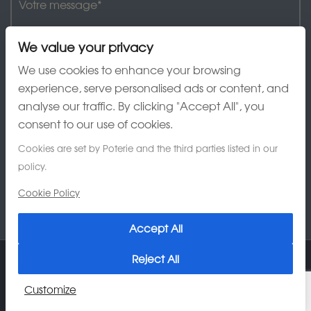
We value your privacy
We use cookies to enhance your browsing
experience, serve personalised ads or content, and
analyse our traffic. By clicking "Accept All", you
J'ai lu et accepte la charte de confidentialité
consent to our use of cookies.
Cookies are set by Poterie and the third parties listed in our
policy.
Cookie Policy
Accept All
Reject All
© 2026 Poterie Au Grès du Temps
Customize
Charte de confidentialité