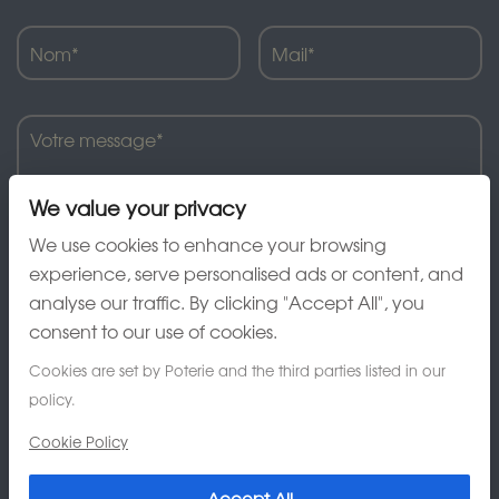
We value your privacy
We use cookies to enhance your browsing
experience, serve personalised ads or content, and
analyse our traffic. By clicking "Accept All", you
J'ai lu et accepte la charte de confidentialité
consent to our use of cookies.
Cookies are set by Poterie and the third parties listed in our
policy.
Cookie Policy
Accept All