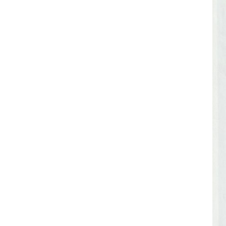
Urnes funérair
Urnes funérair
Urnes funérai