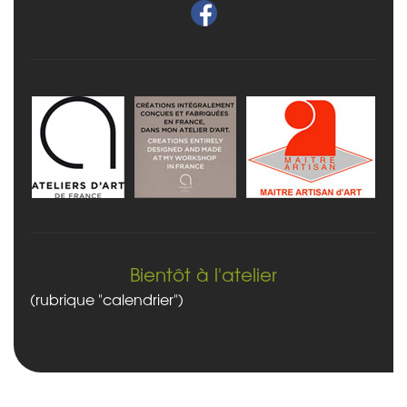
Bientôt à l'atelier
(rubrique "calendrier")