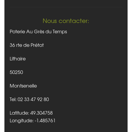
Nous contacter:
Poterie Au Grès du Temps
36 rte de Prétot
Lithaire
50250
Montsenelle
Tel: 02 33 47 92 80
Latitude: 49.304758
Longitude: -1.485761