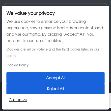
We value your privacy
We use cookies to enhance your browsing
experience, serve personalised ads or content, and
analyse our traffic. By clicking "Accept All", you
consent to our use of cookies.
Cookies are set by Poterie and the third parties listed in our
policy.
Cookie Policy
Accept All
Reject All
© 2026 Poterie Au Grès du Temps
Customize
Charte de confidentialité