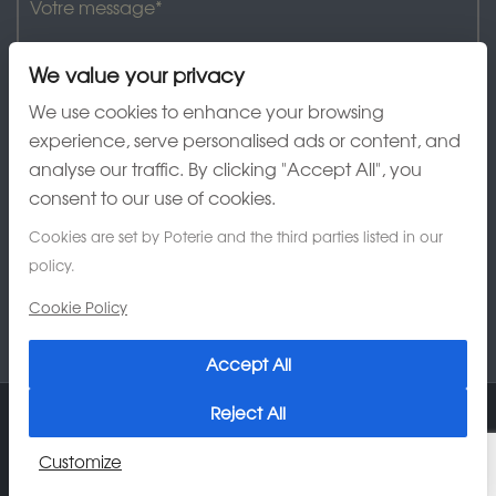
We value your privacy
We use cookies to enhance your browsing
experience, serve personalised ads or content, and
analyse our traffic. By clicking "Accept All", you
J'ai lu et accepte la charte de confidentialité
consent to our use of cookies.
Cookies are set by Poterie and the third parties listed in our
policy.
Cookie Policy
Accept All
Reject All
© 2026 Poterie Au Grès du Temps
Customize
Charte de confidentialité