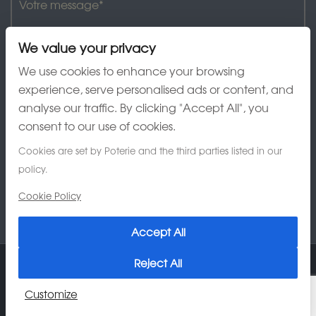
We value your privacy
We use cookies to enhance your browsing
experience, serve personalised ads or content, and
analyse our traffic. By clicking "Accept All", you
J'ai lu et accepte la charte de confidentialité
consent to our use of cookies.
Cookies are set by Poterie and the third parties listed in our
policy.
Cookie Policy
Accept All
Reject All
© 2026 Poterie Au Grès du Temps
Customize
Charte de confidentialité