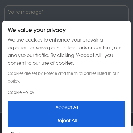
We value your privacy
We use cookies to enhance your browsing
experience, serve personalised ads or content, and
analyse our traffic. By clicking "Accept All", you
J'ai lu et accepte la charte de confidentialité
consent to our use of cookies.
Cookies are set by Poterie and the third parties listed in our
policy.
Cookie Policy
Accept All
Reject All
© 2026 Poterie Au Grès du Temps