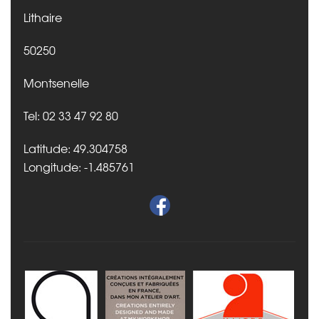
Lithaire
50250
Montsenelle
Tel: 02 33 47 92 80
Latitude: 49.304758
Longitude: -1.485761