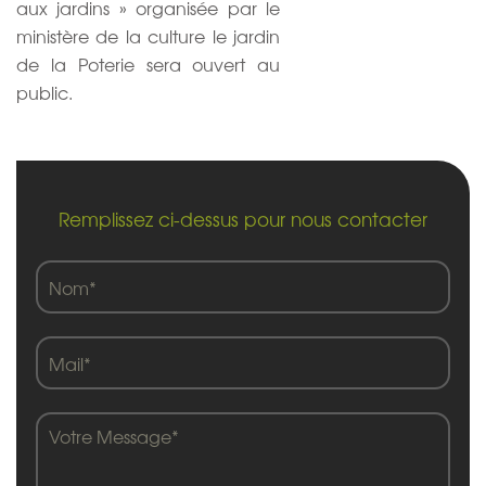
aux jardins » organisée par le
ministère de la culture le jardin
de la Poterie sera ouvert au
public.
Remplissez ci-dessus pour nous contacter