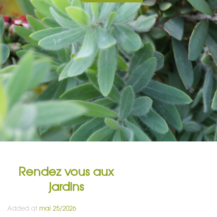
Rendez vous aux
jardins
Added at
mai 25/2026